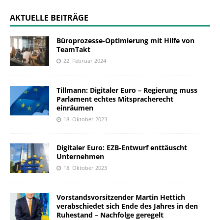
AKTUELLE BEITRÄGE
Büroprozesse-Optimierung mit Hilfe von
TeamTakt
22. Februar 2024
Tillmann: Digitaler Euro – Regierung muss
Parlament echtes Mitspracherecht
einräumen
18. Oktober 2023
Digitaler Euro: EZB-Entwurf enttäuscht
Unternehmen
18. Oktober 2023
Vorstandsvorsitzender Martin Hettich
verabschiedet sich Ende des Jahres in den
Ruhestand – Nachfolge geregelt