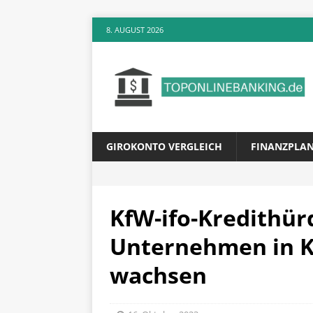
8. AUGUST 2026
GIROKONTO VERGLEICH
FINANZPLA
KfW-ifo-Kredithür
Unternehmen in K
wachsen