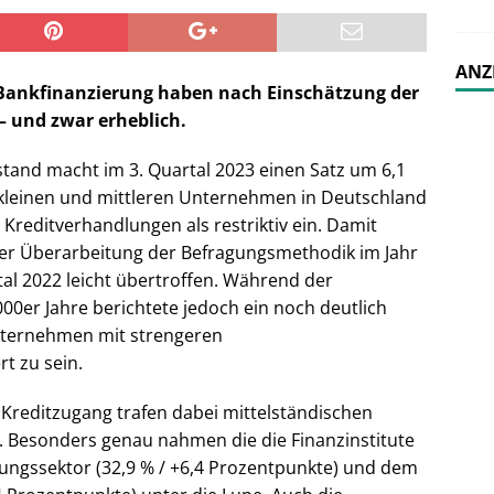
ANZ
 Bankfinanzierung haben nach Einschätzung der
und zwar erheblich.
lstand macht im 3. Quartal 2023 einen Satz um 6,1
kleinen und mittleren Unternehmen in Deutschland
 Kreditverhandlungen als restriktiv ein. Damit
der Überarbeitung der Befragungsmethodik im Jahr
al 2022 leicht übertroffen. Während der
00er Jahre berichtete jedoch ein noch deutlich
nternehmen mit strengeren
t zu sein.
Kreditzugang trafen dabei mittelständischen
. Besonders genau nahmen die die Finanzinstitute
tungssektor (32,9 % / +6,4 Prozentpunkte) und dem