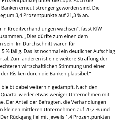
 Prozentpunkte) unter die Lupe. Auch die
 Banken erneut strenger geworden sind. Die
ieg um 3,4 Prozentpunkte auf 21,3 % an.
 in Kreditverhandlungen wachsen“, fasst KfW-
b zusammen. „Dies dürfte zum einen dem
n sein. Im Durchschnitt waren für
 % fällig. Das ist nochmal ein deutlicher Aufschlag
al. Zum anderen ist eine weitere Straffung der
lechteren wirtschaftlichen Stimmung und einer
r Risiken durch die Banken plausibel.“
bleibt dabei weiterhin gedämpft. Nach den
. Quartal wieder etwas weniger Unternehmen mit
e. Der Anteil der Befragten, die Verhandlungen
en kleinen mittleren Unternehmen auf 20,2 % und
er Rückgang fiel mit jeweils 1,4 Prozentpunkten