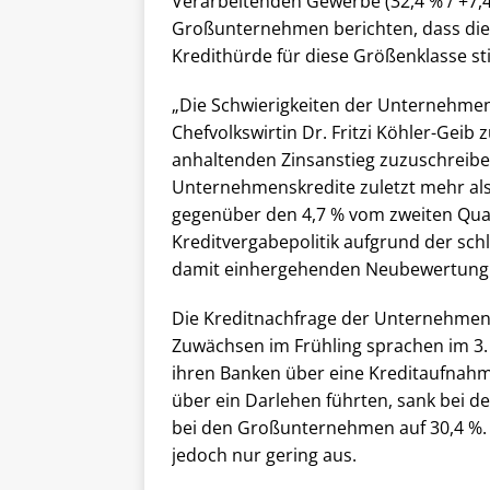
Verarbeitenden Gewerbe (32,4 % / +7,4
Großunternehmen berichten, dass die
Kredithürde für diese Größenklasse st
„Die Schwierigkeiten der Unternehmen
Chefvolkswirtin Dr. Fritzi Köhler-Gei
anhaltenden Zinsanstieg zuzuschreibe
Unternehmenskredite zuletzt mehr als 5
gegenüber den 4,7 % vom zweiten Quart
Kreditvergabepolitik aufgrund der sch
damit einhergehenden Neubewertung de
Die Kreditnachfrage der Unternehmen 
Zuwächsen im Frühling sprachen im 3
ihren Banken über eine Kreditaufnahm
über ein Darlehen führten, sank bei d
bei den Großunternehmen auf 30,4 %. D
jedoch nur gering aus.