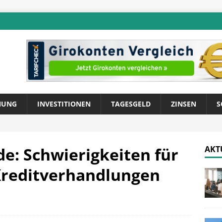
NUNG
INVESTITIONEN
TAGESGELD
ZINSEN
S
de: Schwierigkeiten für
AKT
reditverhandlungen