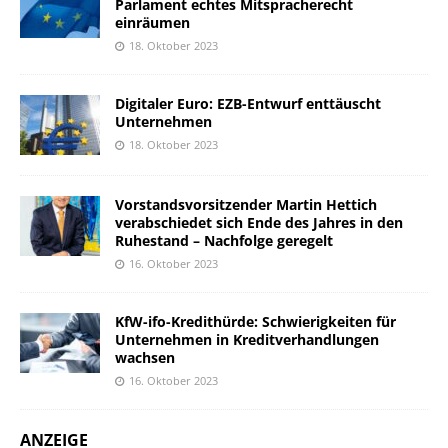
Parlament echtes Mitspracherecht
einräumen
18. Oktober 2023
Digitaler Euro: EZB-Entwurf enttäuscht
Unternehmen
18. Oktober 2023
Vorstandsvorsitzender Martin Hettich
verabschiedet sich Ende des Jahres in den
Ruhestand – Nachfolge geregelt
16. Oktober 2023
KfW-ifo-Kredithürde: Schwierigkeiten für
Unternehmen in Kreditverhandlungen
wachsen
16. Oktober 2023
ANZEIGE