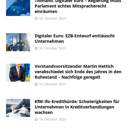
Tillmann: Digitaler Euro – Regierung muss
Parlament echtes Mitspracherecht
einräumen
18. Oktober 2023
Digitaler Euro: EZB-Entwurf enttäuscht
Unternehmen
18. Oktober 2023
Vorstandsvorsitzender Martin Hettich
verabschiedet sich Ende des Jahres in den
Ruhestand – Nachfolge geregelt
16. Oktober 2023
KfW-ifo-Kredithürde: Schwierigkeiten für
Unternehmen in Kreditverhandlungen
wachsen
16. Oktober 2023