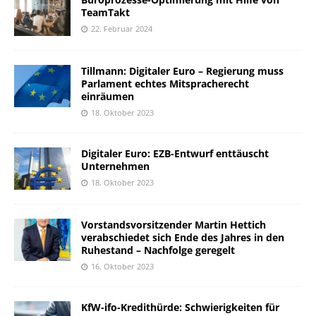
TeamTakt
22. Februar 2024
Tillmann: Digitaler Euro – Regierung muss
Parlament echtes Mitspracherecht
einräumen
18. Oktober 2023
Digitaler Euro: EZB-Entwurf enttäuscht
Unternehmen
18. Oktober 2023
Vorstandsvorsitzender Martin Hettich
verabschiedet sich Ende des Jahres in den
Ruhestand – Nachfolge geregelt
16. Oktober 2023
KfW-ifo-Kredithürde: Schwierigkeiten für